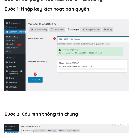
Bước 1: Nhập key kích hoạt bản quyền
Bước 2: Cấu hình thông tin chung