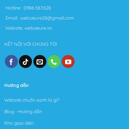
Hotline :
0986.587.628
Email :
websieure28@gmail.com
Website:
websieure.vn
KẾT NỐI VỚI CHÚNG TÔI
Hướng dẫn
Website chuẩn xanh là gì?
Blog - Hướng dẫn
Kho giao diện