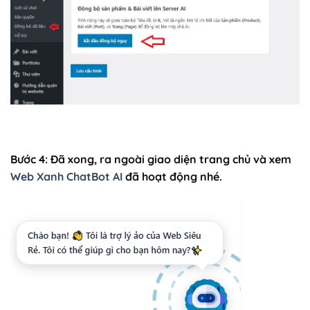
Bước 4: Đã xong, ra ngoài giao diện trang chủ và xem
Web Xanh ChatBot AI
đã hoạt động nhé.