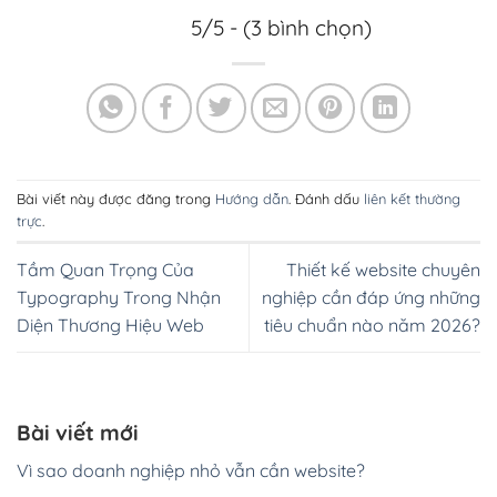
5/5 - (3 bình chọn)
Bài viết này được đăng trong
Hướng dẫn
. Đánh dấu
liên kết thường
trực
.
Tầm Quan Trọng Của
Thiết kế website chuyên
Typography Trong Nhận
nghiệp cần đáp ứng những
Diện Thương Hiệu Web
tiêu chuẩn nào năm 2026?
Bài viết mới
Vì sao doanh nghiệp nhỏ vẫn cần website?