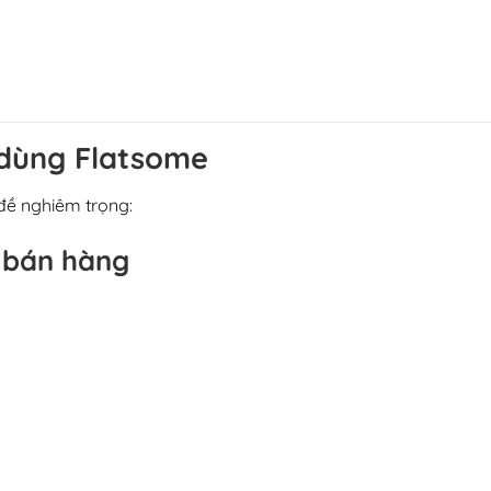
i dùng Flatsome
 đề nghiêm trọng:
ưu bán hàng