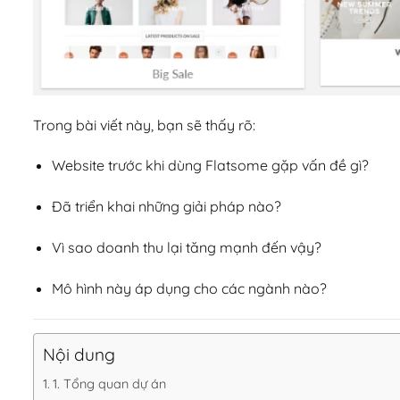
Trong bài viết này, bạn sẽ thấy rõ:
Website trước khi dùng Flatsome gặp vấn đề gì?
Đã triển khai những giải pháp nào?
Vì sao doanh thu lại tăng mạnh đến vậy?
Mô hình này áp dụng cho các ngành nào?
Nội dung
1. Tổng quan dự án