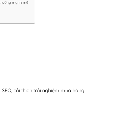
g trưởng mạnh mẽ
u SEO, cải thiện trải nghiệm mua hàng.