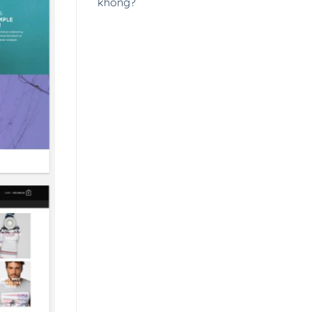
không?