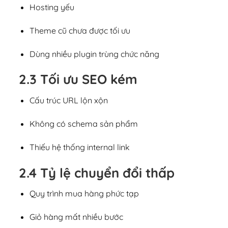
Hosting yếu
Theme cũ chưa được tối ưu
Dùng nhiều plugin trùng chức năng
2.3 Tối ưu SEO kém
Cấu trúc URL lộn xộn
Không có schema sản phẩm
Thiếu hệ thống internal link
2.4 Tỷ lệ chuyển đổi thấp
Quy trình mua hàng phức tạp
Giỏ hàng mất nhiều bước