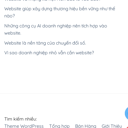
Website giúp xây dựng thương hiệu bền vững như thế
nào?
Những công cụ AI doanh nghiệp nên tích hợp vào
website.
Website là nền tảng của chuyển đổi số.
Vì sao doanh nghiệp nhỏ vẫn cần website?
Tìm kiếm nhiều:
Theme WordPress
Tổng hợp
Bán Hàng
Giới Thiệu