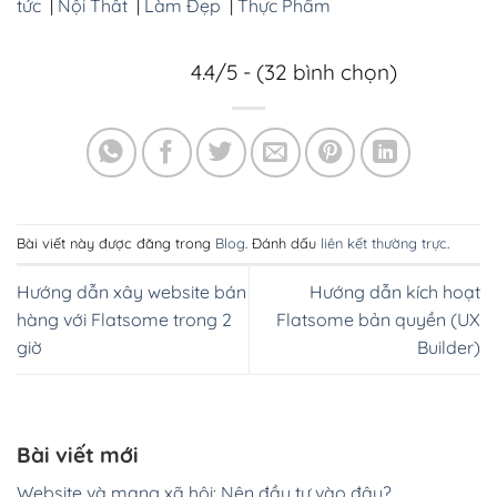
tức
|
Nội Thất
|
Làm Đẹp
|
Thực Phẩm
4.4/5 - (32 bình chọn)
Bài viết này được đăng trong
Blog
. Đánh dấu
liên kết thường trực
.
Hướng dẫn xây website bán
Hướng dẫn kích hoạt
hàng với Flatsome trong 2
Flatsome bản quyền (UX
giờ
Builder)
Bài viết mới
Website và mạng xã hội: Nên đầu tư vào đâu?