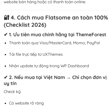
website bán hàng hoặc có thanh toán online.
🔐
4. Cách mua Flatsome an toàn 100%
(Checklist 2026)
✔ 1. Ưu tiên mua chính hãng tại ThemeForest
Thanh toán qua Visa/MasterCard, Momo, PayPal
Tải file trực tiếp từ UXThemes
Nhận update tự động trong WP Dashboard
✔ 2. Nếu mua tại Việt Nam → Chỉ chọn đơn vị
uy tín
Check kỹ:
Có website rõ ràng