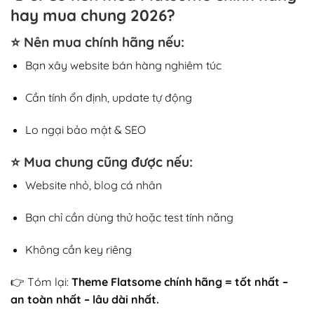
hay mua chung 2026?
⭐
Nên mua chính hãng nếu:
Bạn xây website bán hàng nghiêm túc
Cần tính ổn định, update tự động
Lo ngại bảo mật & SEO
⭐
Mua chung cũng được nếu:
Website nhỏ, blog cá nhân
Bạn chỉ cần dùng thử hoặc test tính năng
Không cần key riêng
👉 Tóm lại:
Theme Flatsome chính hãng = tốt nhất –
an toàn nhất – lâu dài nhất.