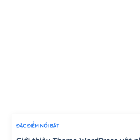
ĐẶC ĐIỂM NỔI BẬT