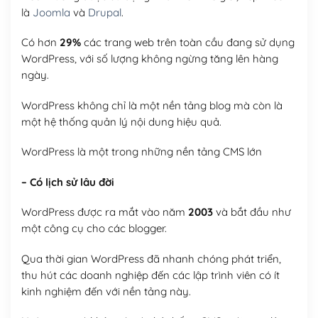
là
Joomla
và
Drupal
.
Có hơn
29%
các trang web trên toàn cầu đang sử dụng
WordPress, với số lượng không ngừng tăng lên hàng
ngày.
WordPress không chỉ là một nền tảng blog mà còn là
một hệ thống quản lý nội dung hiệu quả.
WordPress là một trong những nền tảng CMS lớn
– Có lịch sử lâu đời
WordPress được ra mắt vào năm
2003
và bắt đầu như
một công cụ cho các blogger.
Qua thời gian WordPress đã nhanh chóng phát triển,
thu hút các doanh nghiệp đến các lập trình viên có ít
kinh nghiệm đến với nền tảng này.