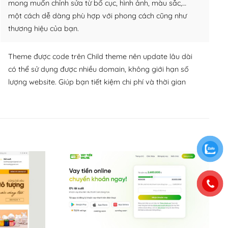
mong muốn chỉnh sửa từ bố cục, hình ảnh, màu sắc,…
một cách dễ dàng phù hợp với phong cách cũng như
thương hiệu của bạn.
Theme được code trên Child theme nên update lâu dài
có thể sử dụng được nhiều domain, không giới hạn số
lượng website. Giúp bạn tiết kiệm chi phí và thời gian