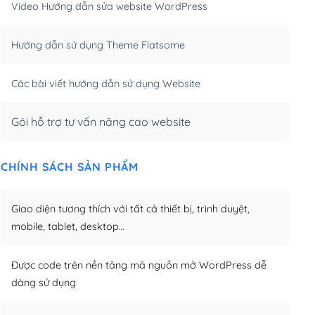
Video Hướng dẫn sửa website WordPress
m)
(+650,000₫)
Hướng dẫn sử dụng Theme Flatsome
m)
(+950,000₫)
Các bài viết hướng dẫn sử dụng Website
Gói hỗ trợ tư vấn nâng cao website
CHÍNH SÁCH SẢN PHẨM
Giao diện tương thích với tất cả thiết bị, trình duyệt,
mobile, tablet, desktop…
Được code trên nền tảng mã nguồn mở WordPress dễ
dàng sử dụng