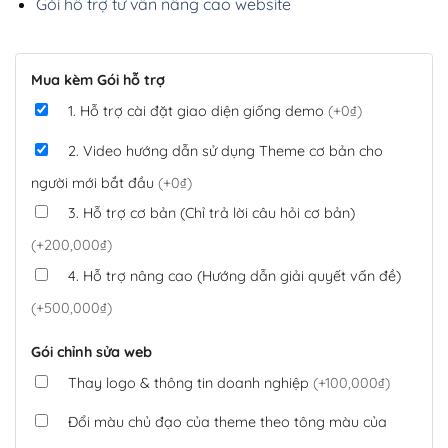
Gói hỗ trợ tư vấn nâng cao website
Mua kèm Gói hỗ trợ
1. Hỗ trợ cài đặt giao diện giống demo
(+0₫)
2. Video hướng dẫn sử dụng Theme cơ bản cho
người mới bắt đầu
(+0₫)
3. Hỗ trợ cơ bản (Chỉ trả lời câu hỏi cơ bản)
(+200,000₫)
4. Hỗ trợ nâng cao (Hướng dẫn giải quyết vấn đề)
(+500,000₫)
Gói chỉnh sửa web
Thay logo & thông tin doanh nghiệp
(+100,000₫)
Đổi màu chủ đạo của theme theo tông màu của