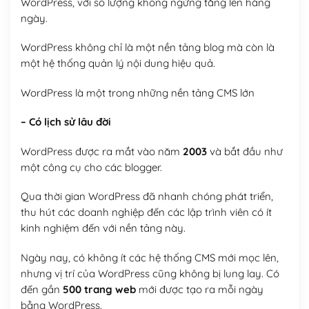
WordPress, với số lượng không ngừng tăng lên hàng
ngày.
WordPress không chỉ là một nền tảng blog mà còn là
một hệ thống quản lý nội dung hiệu quả.
WordPress là một trong những nền tảng CMS lớn
– Có lịch sử lâu đời
WordPress được ra mắt vào năm
2003
và bắt đầu như
một công cụ cho các blogger.
Qua thời gian WordPress đã nhanh chóng phát triển,
thu hút các doanh nghiệp đến các lập trình viên có ít
kinh nghiệm đến với nền tảng này.
Ngày nay, có không ít các hệ thống CMS mới mọc lên,
nhưng vị trí của WordPress cũng không bị lung lay. Có
đến gần
500 trang web
mới được tạo ra mỗi ngày
bằng WordPress.