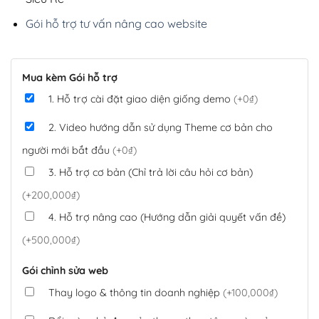
Gói hỗ trợ tư vấn nâng cao website
Mua kèm Gói hỗ trợ
1. Hỗ trợ cài đặt giao diện giống demo
(+0₫)
2. Video hướng dẫn sử dụng Theme cơ bản cho
người mới bắt đầu
(+0₫)
3. Hỗ trợ cơ bản (Chỉ trả lời câu hỏi cơ bản)
(+200,000₫)
4. Hỗ trợ nâng cao (Hướng dẫn giải quyết vấn đề)
(+500,000₫)
Gói chỉnh sửa web
Thay logo & thông tin doanh nghiệp
(+100,000₫)