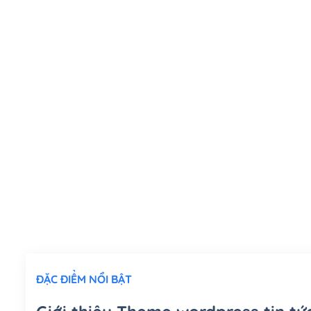
ĐẶC ĐIỂM NỔI BẬT