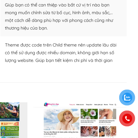
Giúp bạn có thể can thiệp vào bất cứ vị trí nào bạn
mong muốn chỉnh sửa từ bố cục, hình ảnh, màu sắc,…
một cách dễ dàng phù hợp với phong cách cũng như
thương hiệu của bạn.
Theme được code trên Child theme nên update lâu dài
có thể sử dụng được nhiều domain, không giới hạn số
lượng website. Giúp bạn tiết kiệm chi phí và thời gian