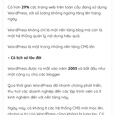
Có hơn
29%
các trang web trên toàn cầu đang sử dụng
WordPress, với số lượng không ngừng tăng lên hàng
ngày.
WordPress không chỉ là một nền tảng blog mà còn là
một hệ thống quản lý nội dung hiệu quả.
WordPress là một trong những nền tảng CMS lớn
– Có lịch sử lâu đời
WordPress được ra mắt vào năm
2003
và bắt đầu như
một công cụ cho các blogger.
Qua thời gian WordPress đã nhanh chóng phát triển,
thu hút các doanh nghiệp đến các lập trình viên có ít
kinh nghiệm đến với nền tảng này.
Ngày nay, có không ít các hệ thống CMS mới mọc lên,
nhưng vị trí của WordPress cũng không bị lung lay. Có