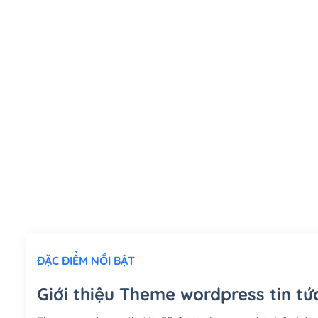
ĐẶC ĐIỂM NỔI BẬT
Giới thiệu Theme wordpress tin tứ