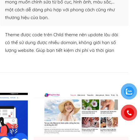
mong muốn chỉnh sửa từ bố cục, hình ảnh, màu sắc,…
một cách dễ dàng phù hợp với phong cách cũng như
thương hiệu của bạn.
Theme được code trên Child theme nên update lâu dài
có thể sử dụng được nhiều domain, không giới hạn số
lượng website. Giúp bạn tiết kiệm chi phí và thời gian