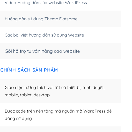
Video Hướng dẫn sửa website WordPress
m)
(+650,000₫)
Hướng dẫn sử dụng Theme Flatsome
m)
(+950,000₫)
Các bài viết hướng dẫn sử dụng Website
Gói hỗ trợ tư vấn nâng cao website
CHÍNH SÁCH SẢN PHẨM
Giao diện tương thích với tất cả thiết bị, trình duyệt,
mobile, tablet, desktop…
Được code trên nền tảng mã nguồn mở WordPress dễ
dàng sử dụng