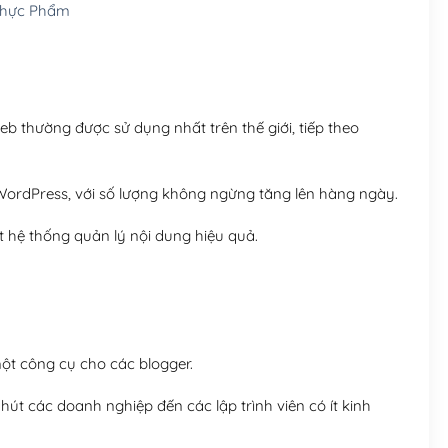
Thực Phẩm
Hosting 8GB SSD (1 nă
 thường được sử dụng nhất trên thế giới, tiếp theo
ordPress, với số lượng không ngừng tăng lên hàng ngày.
 hệ thống quản lý nội dung hiệu quả.
t công cụ cho các blogger.
út các doanh nghiệp đến các lập trình viên có ít kinh