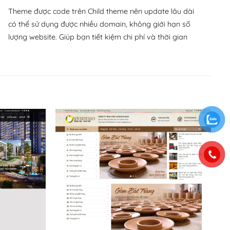
Theme được code trên Child theme nên update lâu dài
có thể sử dụng được nhiều domain, không giới hạn số
lượng website. Giúp bạn tiết kiệm chi phí và thời gian