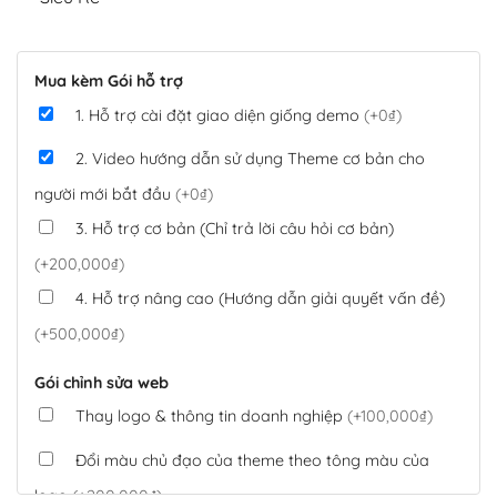
Mua kèm Gói hỗ trợ
1. Hỗ trợ cài đặt giao diện giống demo
(+0₫)
2. Video hướng dẫn sử dụng Theme cơ bản cho
người mới bắt đầu
(+0₫)
3. Hỗ trợ cơ bản (Chỉ trả lời câu hỏi cơ bản)
(+200,000₫)
4. Hỗ trợ nâng cao (Hướng dẫn giải quyết vấn đề)
(+500,000₫)
Gói chỉnh sửa web
Thay logo & thông tin doanh nghiệp
(+100,000₫)
Đổi màu chủ đạo của theme theo tông màu của
logo
(+200,000₫)