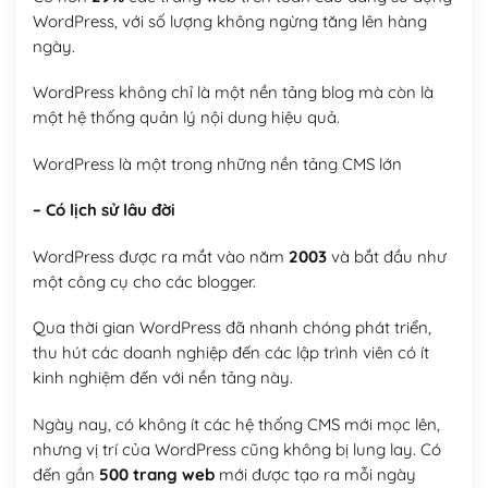
WordPress, với số lượng không ngừng tăng lên hàng
ngày.
WordPress không chỉ là một nền tảng blog mà còn là
một hệ thống quản lý nội dung hiệu quả.
WordPress là một trong những nền tảng CMS lớn
– Có lịch sử lâu đời
WordPress được ra mắt vào năm
2003
và bắt đầu như
một công cụ cho các blogger.
Qua thời gian WordPress đã nhanh chóng phát triển,
thu hút các doanh nghiệp đến các lập trình viên có ít
kinh nghiệm đến với nền tảng này.
Ngày nay, có không ít các hệ thống CMS mới mọc lên,
nhưng vị trí của WordPress cũng không bị lung lay. Có
đến gần
500 trang web
mới được tạo ra mỗi ngày