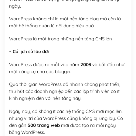
ngày.
WordPress không chỉ là một nền tảng blog mà còn là
một hệ thống quản lý nội dung hiệu quả.
WordPress là một trong những nền tảng CMS lớn
– Có lịch sử lâu đời
WordPress được ra mắt vào năm
2003
và bắt đầu như
một công cụ cho các blogger.
Qua thời gian WordPress đã nhanh chóng phát triển,
thu hút các doanh nghiệp đến các lập trình viên có ít
kinh nghiệm đến với nền tảng này.
Ngày nay, có không ít các hệ thống CMS mới mọc lên,
nhưng vị trí của WordPress cũng không bị lung lay. Có
đến gần
500 trang web
mới được tạo ra mỗi ngày
bằng WordPress.