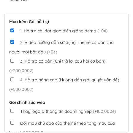
Mua kèm Gói hỗ trợ
1. Hỗ trợ cài đặt giao diện giống demo
(+0₫)
2. Video hướng dẫn sử dụng Theme cơ bản cho
người mới bắt đầu
(+0₫)
3. Hỗ trợ cơ bản (Chỉ trả lời câu hỏi cơ bản)
(+200,000₫)
4. Hỗ trợ nâng cao (Hướng dẫn giải quyết vấn đề)
(+500,000₫)
Gói chỉnh sửa web
Thay logo & thông tin doanh nghiệp
(+100,000₫)
Đổi màu chủ đạo của theme theo tông màu của
logo
(+200,000₫)