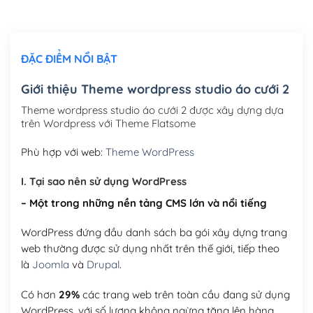
Chỉnh sửa site theo yêu cầu tuỳ chọn
(+2,000,000₫)
ĐẶC ĐIỂM NỔI BẬT
Mua thêm Host + Tên miền
Tên miền quốc tế .com .net .org (1 năm)
(+300,000₫)
Giới thiệu Theme wordpress studio áo cưới 2
Tên miền Việt Nam .vn (1 năm)
(+550,000₫)
Theme wordpress studio áo cưới 2 được xây dựng dựa
trên Wordpress với Theme Flatsome
Hosting 2GB SSD (1 năm)
(+450,000₫)
Phù hợp với web:
Theme WordPress
Hosting 3GB SSD (1 năm)
(+550,000₫)
I. Tại sao nên sử dụng WordPress
Hosting 5GB SSD (1 năm)
(+650,000₫)
– Một trong những nền tảng CMS lớn và nổi tiếng
Hosting 8GB SSD (1 năm)
(+950,000₫)
WordPress đứng đầu danh sách ba gói xây dựng trang
web thường được sử dụng nhất trên thế giới, tiếp theo
là
Joomla
và
Drupal
.
Có hơn
29%
các trang web trên toàn cầu đang sử dụng
WordPress, với số lượng không ngừng tăng lên hàng