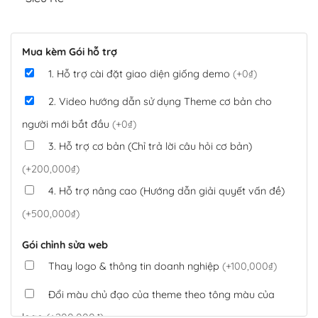
Mua kèm Gói hỗ trợ
1. Hỗ trợ cài đặt giao diện giống demo
(+0₫)
2. Video hướng dẫn sử dụng Theme cơ bản cho
người mới bắt đầu
(+0₫)
3. Hỗ trợ cơ bản (Chỉ trả lời câu hỏi cơ bản)
(+200,000₫)
4. Hỗ trợ nâng cao (Hướng dẫn giải quyết vấn đề)
(+500,000₫)
Gói chỉnh sửa web
Thay logo & thông tin doanh nghiệp
(+100,000₫)
Đổi màu chủ đạo của theme theo tông màu của
logo
(+200,000₫)