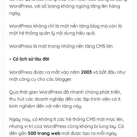
WordPress, với số lượng không ngừng tăng lên hàng
ngày.
WordPress không chỉ là một nền tảng blog mà còn là
một hệ thống quản lý nội dung hiệu quả.
WordPress là một trong những nền tảng CMS lớn
– Có lịch sử lâu đời
WordPress được ra mắt vào năm
2003
và bắt đầu như
một công cụ cho các blogger.
Qua thời gian WordPress đã nhanh chóng phát triển,
thu hút các doanh nghiệp đến các lập trình viên có ít
kinh nghiệm đến với nền tảng này.
Ngày nay, có không ít các hệ thống CMS mới mọc lên,
nhưng vị trí của WordPress cũng không bị lung lay. Có
đến gần
500 trang web
mới được tạo ra mỗi ngày