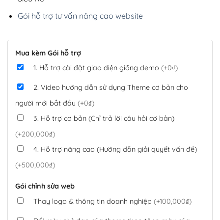
Gói hỗ trợ tư vấn nâng cao website
Mua kèm Gói hỗ trợ
1. Hỗ trợ cài đặt giao diện giống demo
(+0₫)
2. Video hướng dẫn sử dụng Theme cơ bản cho
người mới bắt đầu
(+0₫)
3. Hỗ trợ cơ bản (Chỉ trả lời câu hỏi cơ bản)
(+200,000₫)
4. Hỗ trợ nâng cao (Hướng dẫn giải quyết vấn đề)
(+500,000₫)
Gói chỉnh sửa web
Thay logo & thông tin doanh nghiệp
(+100,000₫)