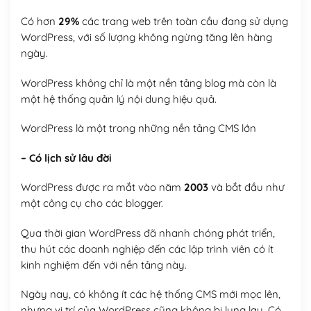
Có hơn
29%
các trang web trên toàn cầu đang sử dụng
WordPress, với số lượng không ngừng tăng lên hàng
ngày.
WordPress không chỉ là một nền tảng blog mà còn là
một hệ thống quản lý nội dung hiệu quả.
WordPress là một trong những nền tảng CMS lớn
– Có lịch sử lâu đời
WordPress được ra mắt vào năm
2003
và bắt đầu như
một công cụ cho các blogger.
Qua thời gian WordPress đã nhanh chóng phát triển,
thu hút các doanh nghiệp đến các lập trình viên có ít
kinh nghiệm đến với nền tảng này.
Ngày nay, có không ít các hệ thống CMS mới mọc lên,
nhưng vị trí của WordPress cũng không bị lung lay. Có