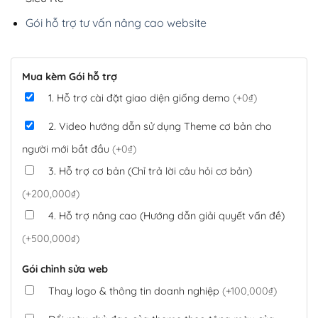
Gói hỗ trợ tư vấn nâng cao website
Mua kèm Gói hỗ trợ
1. Hỗ trợ cài đặt giao diện giống demo
(+0₫)
2. Video hướng dẫn sử dụng Theme cơ bản cho
người mới bắt đầu
(+0₫)
3. Hỗ trợ cơ bản (Chỉ trả lời câu hỏi cơ bản)
(+200,000₫)
4. Hỗ trợ nâng cao (Hướng dẫn giải quyết vấn đề)
(+500,000₫)
Gói chỉnh sửa web
Thay logo & thông tin doanh nghiệp
(+100,000₫)