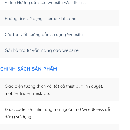
Video Hướng dẫn sửa website WordPress
m)
(+650,000₫)
Hướng dẫn sử dụng Theme Flatsome
m)
(+950,000₫)
Các bài viết hướng dẫn sử dụng Website
Gói hỗ trợ tư vấn nâng cao website
CHÍNH SÁCH SẢN PHẨM
Giao diện tương thích với tất cả thiết bị, trình duyệt,
mobile, tablet, desktop…
Được code trên nền tảng mã nguồn mở WordPress dễ
dàng sử dụng