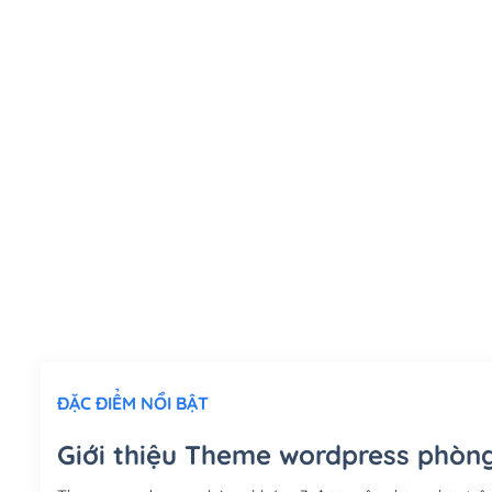
ĐẶC ĐIỂM NỔI BẬT
Giới thiệu Theme wordpress phòn