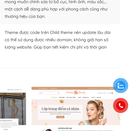
mong muốn chỉnh sửa từ bố cục, hình ảnh, màu sắc,…
một cách dễ dàng phù hợp với phong cách cũng như
thương hiệu của bạn.
Theme được code trên Child theme nên update lâu dài
có thể sử dụng được nhiều domain, không giới hạn số
lượng website. Giúp bạn tiết kiệm chi phí và thời gian