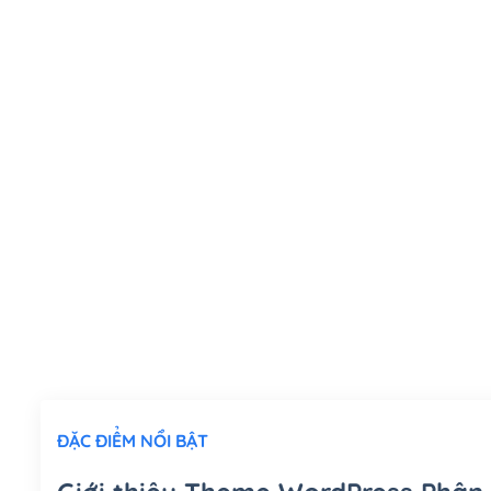
ĐẶC ĐIỂM NỔI BẬT