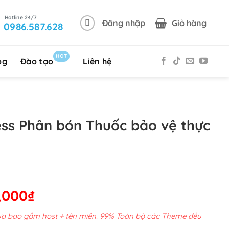
Đăng nhập
Giỏ hàng
0986.587.628
HOT
og
Đào tạo
Liên hệ
s Phân bón Thuốc bảo vệ thực
Giá
,000
₫
hiện
chưa bao gồm host + tên miền. 99% Toàn bộ các Theme đều
tại