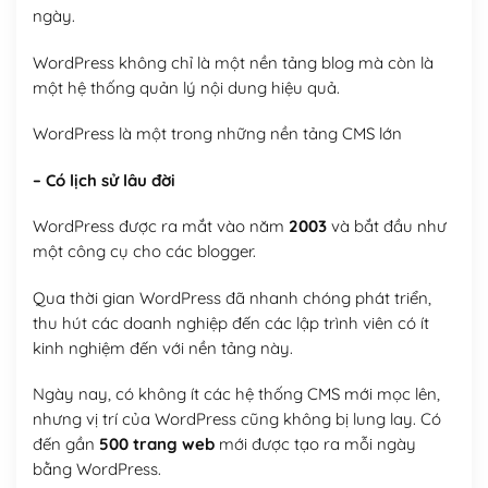
ngày.
WordPress không chỉ là một nền tảng blog mà còn là
một hệ thống quản lý nội dung hiệu quả.
WordPress là một trong những nền tảng CMS lớn
– Có lịch sử lâu đời
WordPress được ra mắt vào năm
2003
và bắt đầu như
một công cụ cho các blogger.
Qua thời gian WordPress đã nhanh chóng phát triển,
thu hút các doanh nghiệp đến các lập trình viên có ít
kinh nghiệm đến với nền tảng này.
Ngày nay, có không ít các hệ thống CMS mới mọc lên,
nhưng vị trí của WordPress cũng không bị lung lay. Có
đến gần
500 trang web
mới được tạo ra mỗi ngày
bằng WordPress.