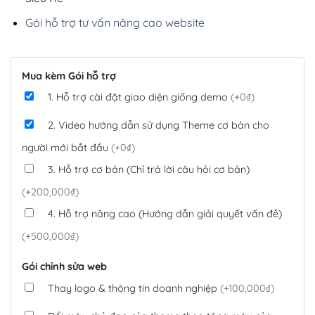
Gói hỗ trợ tư vấn nâng cao website
Mua kèm Gói hỗ trợ
1. Hỗ trợ cài đặt giao diện giống demo
(+0₫)
2. Video hướng dẫn sử dụng Theme cơ bản cho
người mới bắt đầu
(+0₫)
3. Hỗ trợ cơ bản (Chỉ trả lời câu hỏi cơ bản)
(+200,000₫)
4. Hỗ trợ nâng cao (Hướng dẫn giải quyết vấn đề)
(+500,000₫)
Gói chỉnh sửa web
Thay logo & thông tin doanh nghiệp
(+100,000₫)