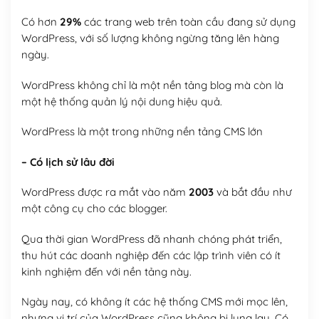
Có hơn
29%
các trang web trên toàn cầu đang sử dụng
WordPress, với số lượng không ngừng tăng lên hàng
ngày.
WordPress không chỉ là một nền tảng blog mà còn là
một hệ thống quản lý nội dung hiệu quả.
WordPress là một trong những nền tảng CMS lớn
– Có lịch sử lâu đời
WordPress được ra mắt vào năm
2003
và bắt đầu như
một công cụ cho các blogger.
Qua thời gian WordPress đã nhanh chóng phát triển,
thu hút các doanh nghiệp đến các lập trình viên có ít
kinh nghiệm đến với nền tảng này.
Ngày nay, có không ít các hệ thống CMS mới mọc lên,
nhưng vị trí của WordPress cũng không bị lung lay. Có