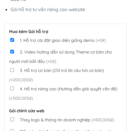
Gói hỗ trợ tư vấn nâng cao website
Mua kèm Gói hỗ trợ
1. Hỗ trợ cài đặt giao diện giống demo
(+0₫)
2. Video hướng dẫn sử dụng Theme cơ bản cho
người mới bắt đầu
(+0₫)
3. Hỗ trợ cơ bản (Chỉ trả lời câu hỏi cơ bản)
(+200,000₫)
4. Hỗ trợ nâng cao (Hướng dẫn giải quyết vấn đề)
(+500,000₫)
Gói chỉnh sửa web
Thay logo & thông tin doanh nghiệp
(+100,000₫)