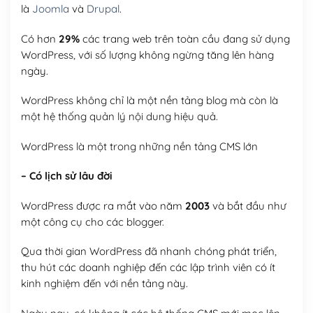
là
Joomla
và
Drupal
.
Có hơn
29%
các trang web trên toàn cầu đang sử dụng
WordPress, với số lượng không ngừng tăng lên hàng
ngày.
WordPress không chỉ là một nền tảng blog mà còn là
một hệ thống quản lý nội dung hiệu quả.
WordPress là một trong những nền tảng CMS lớn
– Có lịch sử lâu đời
WordPress được ra mắt vào năm
2003
và bắt đầu như
một công cụ cho các blogger.
Qua thời gian WordPress đã nhanh chóng phát triển,
thu hút các doanh nghiệp đến các lập trình viên có ít
kinh nghiệm đến với nền tảng này.