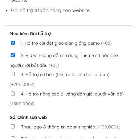
Gói hỗ trợ tư vấn nâng cao website
Mua kèm Gói hỗ trợ
1. Hỗ trợ cài đặt giao diện giống demo
(+0₫)
2. Video hướng dẫn sử dụng Theme cơ bản cho
người mới bắt đầu
(+0₫)
3. Hỗ trợ cơ bản (Chỉ trả lời câu hỏi cơ bản)
(+200,000₫)
4. Hỗ trợ nâng cao (Hướng dẫn giải quyết vấn đề)
(+500,000₫)
Gói chỉnh sửa web
Thay logo & thông tin doanh nghiệp
(+100,000₫)