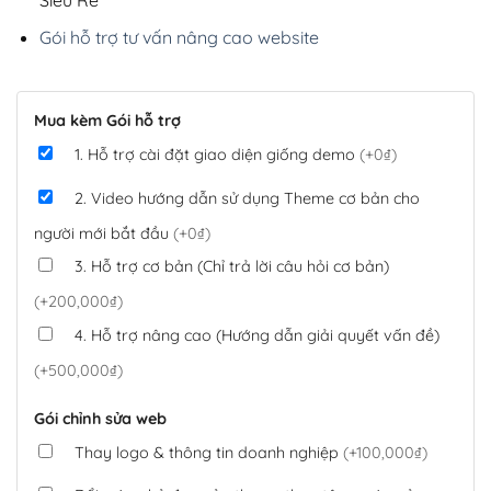
Gói hỗ trợ tư vấn nâng cao website
Mua kèm Gói hỗ trợ
1. Hỗ trợ cài đặt giao diện giống demo
(+0₫)
2. Video hướng dẫn sử dụng Theme cơ bản cho
người mới bắt đầu
(+0₫)
3. Hỗ trợ cơ bản (Chỉ trả lời câu hỏi cơ bản)
(+200,000₫)
4. Hỗ trợ nâng cao (Hướng dẫn giải quyết vấn đề)
(+500,000₫)
Gói chỉnh sửa web
Thay logo & thông tin doanh nghiệp
(+100,000₫)