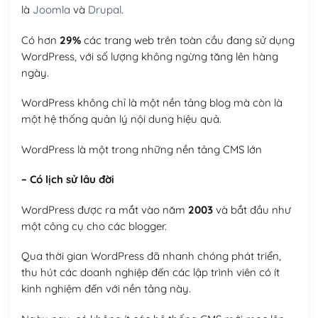
là
Joomla
và
Drupal
.
Có hơn
29%
các trang web trên toàn cầu đang sử dụng
WordPress, với số lượng không ngừng tăng lên hàng
ngày.
WordPress không chỉ là một nền tảng blog mà còn là
một hệ thống quản lý nội dung hiệu quả.
WordPress là một trong những nền tảng CMS lớn
– Có lịch sử lâu đời
WordPress được ra mắt vào năm
2003
và bắt đầu như
một công cụ cho các blogger.
Qua thời gian WordPress đã nhanh chóng phát triển,
thu hút các doanh nghiệp đến các lập trình viên có ít
kinh nghiệm đến với nền tảng này.