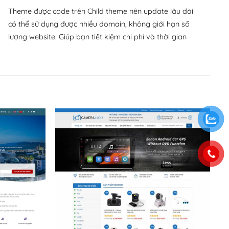
Theme được code trên Child theme nên update lâu dài
có thể sử dụng được nhiều domain, không giới hạn số
lượng website. Giúp bạn tiết kiệm chi phí và thời gian