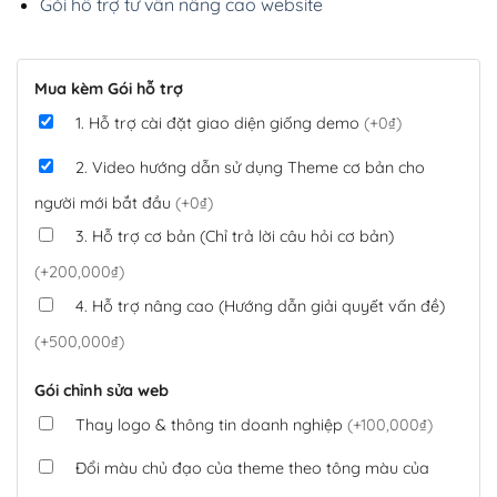
Gói hỗ trợ tư vấn nâng cao website
Mua kèm Gói hỗ trợ
1. Hỗ trợ cài đặt giao diện giống demo
(+0₫)
2. Video hướng dẫn sử dụng Theme cơ bản cho
người mới bắt đầu
(+0₫)
3. Hỗ trợ cơ bản (Chỉ trả lời câu hỏi cơ bản)
(+200,000₫)
4. Hỗ trợ nâng cao (Hướng dẫn giải quyết vấn đề)
(+500,000₫)
Gói chỉnh sửa web
Thay logo & thông tin doanh nghiệp
(+100,000₫)
Đổi màu chủ đạo của theme theo tông màu của