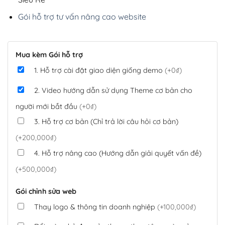
Gói hỗ trợ tư vấn nâng cao website
Mua kèm Gói hỗ trợ
1. Hỗ trợ cài đặt giao diện giống demo
(+0₫)
2. Video hướng dẫn sử dụng Theme cơ bản cho
người mới bắt đầu
(+0₫)
3. Hỗ trợ cơ bản (Chỉ trả lời câu hỏi cơ bản)
(+200,000₫)
4. Hỗ trợ nâng cao (Hướng dẫn giải quyết vấn đề)
(+500,000₫)
Gói chỉnh sửa web
Thay logo & thông tin doanh nghiệp
(+100,000₫)