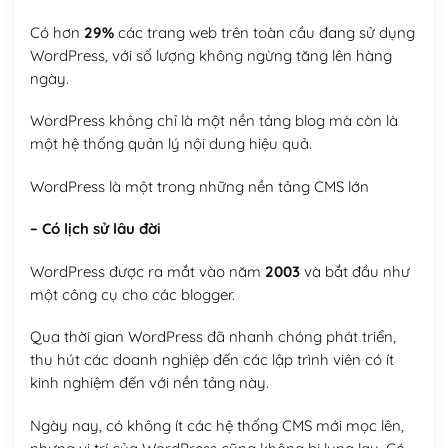
Có hơn
29%
các trang web trên toàn cầu đang sử dụng
WordPress, với số lượng không ngừng tăng lên hàng
ngày.
WordPress không chỉ là một nền tảng blog mà còn là
một hệ thống quản lý nội dung hiệu quả.
WordPress là một trong những nền tảng CMS lớn
– Có lịch sử lâu đời
WordPress được ra mắt vào năm
2003
và bắt đầu như
một công cụ cho các blogger.
Qua thời gian WordPress đã nhanh chóng phát triển,
thu hút các doanh nghiệp đến các lập trình viên có ít
kinh nghiệm đến với nền tảng này.
Ngày nay, có không ít các hệ thống CMS mới mọc lên,