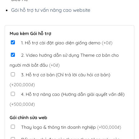
Gói hỗ trợ tư vấn nâng cao website
Mua kèm Gói hỗ trợ
1. Hỗ trợ cài đặt giao diện giống demo
(+0₫)
2. Video hướng dẫn sử dụng Theme cơ bản cho
người mới bắt đầu
(+0₫)
3. Hỗ trợ cơ bản (Chỉ trả lời câu hỏi cơ bản)
(+200,000₫)
4. Hỗ trợ nâng cao (Hướng dẫn giải quyết vấn đề)
(+500,000₫)
Gói chỉnh sửa web
Thay logo & thông tin doanh nghiệp
(+100,000₫)