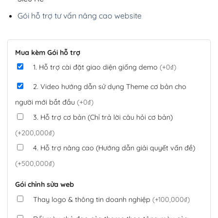
Gói hỗ trợ tư vấn nâng cao website
Mua kèm Gói hỗ trợ
1. Hỗ trợ cài đặt giao diện giống demo
(+0₫)
2. Video hướng dẫn sử dụng Theme cơ bản cho
người mới bắt đầu
(+0₫)
3. Hỗ trợ cơ bản (Chỉ trả lời câu hỏi cơ bản)
(+200,000₫)
4. Hỗ trợ nâng cao (Hướng dẫn giải quyết vấn đề)
(+500,000₫)
Gói chỉnh sửa web
Thay logo & thông tin doanh nghiệp
(+100,000₫)