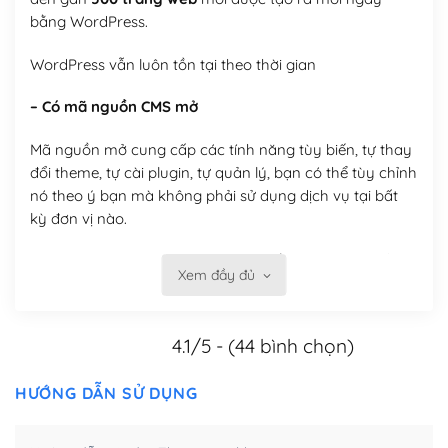
bằng WordPress.
WordPress vẫn luôn tồn tại theo thời gian
– Có mã nguồn CMS mở
Mã nguồn mở cung cấp các tính năng tùy biến, tự thay
đổi theme, tự cài plugin, tự quản lý, bạn có thể tùy chỉnh
nó theo ý bạn mà không phải sử dụng dịch vụ tại bất
kỳ đơn vị nào.
Việc của bạn là đăng ký một tên miền và hosting để
Xem đầy đủ
chạy WordPress.
Có thể tùy biến trên website WordPress
4.1/5 - (44 bình chọn)
– Thân thiện với công cụ tìm kiếm
HƯỚNG DẪN SỬ DỤNG
WordPress được thiết kế để thân thiện với SEO vì
WordPress bao gồm nhiều công cụ và plugin để tối ưu