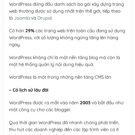
WordPress đứng đầu danh sách ba gói xây dựng trang
web thường được sử dụng nhất trên thế giới, tiếp theo
là
Joomla
và
Drupal
.
Có hơn
29%
các trang web trên toàn cầu đang sử dụng
WordPress, với số lượng không ngừng tăng lên hàng
ngày.
WordPress không chỉ là một nền tảng blog mà còn là
một hệ thống quản lý nội dung hiệu quả.
WordPress là một trong những nền tảng CMS lớn
– Có lịch sử lâu đời
WordPress được ra mắt vào năm
2003
và bắt đầu như
một công cụ cho các blogger.
Qua thời gian WordPress đã nhanh chóng phát triển,
thu hút các doanh nghiệp đến các lập trình viên có ít