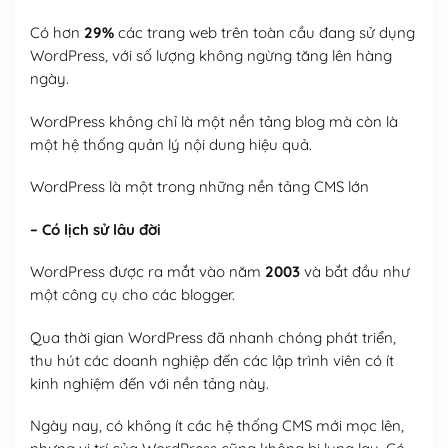
Có hơn
29%
các trang web trên toàn cầu đang sử dụng
WordPress, với số lượng không ngừng tăng lên hàng
ngày.
WordPress không chỉ là một nền tảng blog mà còn là
một hệ thống quản lý nội dung hiệu quả.
WordPress là một trong những nền tảng CMS lớn
– Có lịch sử lâu đời
WordPress được ra mắt vào năm
2003
và bắt đầu như
một công cụ cho các blogger.
Qua thời gian WordPress đã nhanh chóng phát triển,
thu hút các doanh nghiệp đến các lập trình viên có ít
kinh nghiệm đến với nền tảng này.
Ngày nay, có không ít các hệ thống CMS mới mọc lên,