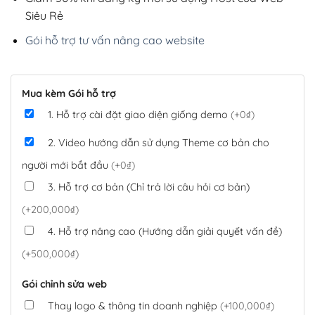
Siêu Rẻ
Gói hỗ trợ tư vấn nâng cao website
Mua kèm Gói hỗ trợ
1. Hỗ trợ cài đặt giao diện giống demo
(+0₫)
2. Video hướng dẫn sử dụng Theme cơ bản cho
người mới bắt đầu
(+0₫)
3. Hỗ trợ cơ bản (Chỉ trả lời câu hỏi cơ bản)
(+200,000₫)
4. Hỗ trợ nâng cao (Hướng dẫn giải quyết vấn đề)
(+500,000₫)
Gói chỉnh sửa web
Thay logo & thông tin doanh nghiệp
(+100,000₫)