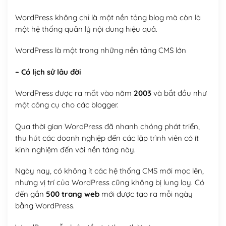
WordPress không chỉ là một nền tảng blog mà còn là
một hệ thống quản lý nội dung hiệu quả.
WordPress là một trong những nền tảng CMS lớn
– Có lịch sử lâu đời
WordPress được ra mắt vào năm
2003
và bắt đầu như
một công cụ cho các blogger.
Qua thời gian WordPress đã nhanh chóng phát triển,
thu hút các doanh nghiệp đến các lập trình viên có ít
kinh nghiệm đến với nền tảng này.
Ngày nay, có không ít các hệ thống CMS mới mọc lên,
nhưng vị trí của WordPress cũng không bị lung lay. Có
đến gần
500 trang web
mới được tạo ra mỗi ngày
bằng WordPress.