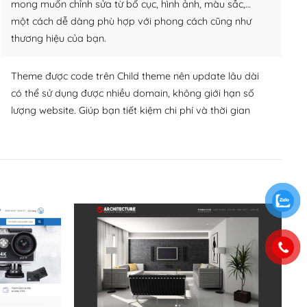
mong muốn chỉnh sửa từ bố cục, hình ảnh, màu sắc,…
một cách dễ dàng phù hợp với phong cách cũng như
thương hiệu của bạn.
Theme được code trên Child theme nên update lâu dài
có thể sử dụng được nhiều domain, không giới hạn số
lượng website. Giúp bạn tiết kiệm chi phí và thời gian