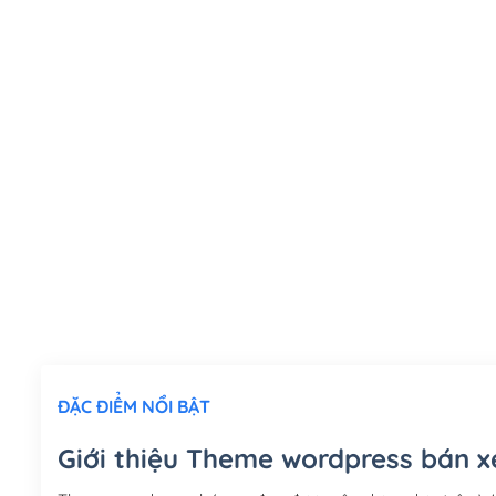
ĐẶC ĐIỂM NỔI BẬT
Giới thiệu Theme wordpress bán x