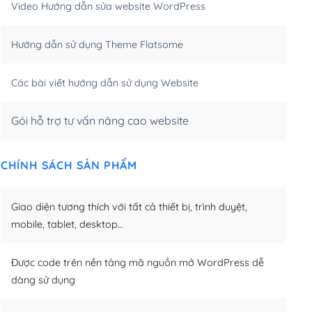
Video Hướng dẫn sửa website WordPress
m)
(+650,000₫)
Hướng dẫn sử dụng Theme Flatsome
m)
(+950,000₫)
Các bài viết hướng dẫn sử dụng Website
Gói hỗ trợ tư vấn nâng cao website
CHÍNH SÁCH SẢN PHẨM
Giao diện tương thích với tất cả thiết bị, trình duyệt,
mobile, tablet, desktop…
Được code trên nền tảng mã nguồn mở WordPress dễ
dàng sử dụng