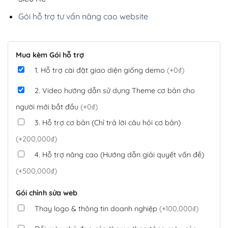
Gói hỗ trợ tư vấn nâng cao website
Mua kèm Gói hỗ trợ
1. Hỗ trợ cài đặt giao diện giống demo
(+0₫)
2. Video hướng dẫn sử dụng Theme cơ bản cho
người mới bắt đầu
(+0₫)
3. Hỗ trợ cơ bản (Chỉ trả lời câu hỏi cơ bản)
(+200,000₫)
4. Hỗ trợ nâng cao (Hướng dẫn giải quyết vấn đề)
(+500,000₫)
Gói chỉnh sửa web
Thay logo & thông tin doanh nghiệp
(+100,000₫)