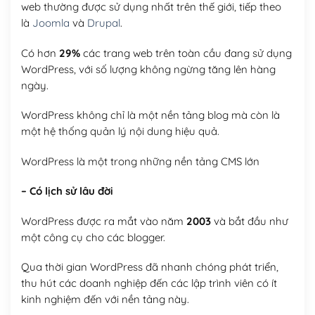
web thường được sử dụng nhất trên thế giới, tiếp theo
là
Joomla
và
Drupal
.
Có hơn
29%
các trang web trên toàn cầu đang sử dụng
WordPress, với số lượng không ngừng tăng lên hàng
ngày.
WordPress không chỉ là một nền tảng blog mà còn là
một hệ thống quản lý nội dung hiệu quả.
WordPress là một trong những nền tảng CMS lớn
– Có lịch sử lâu đời
WordPress được ra mắt vào năm
2003
và bắt đầu như
một công cụ cho các blogger.
Qua thời gian WordPress đã nhanh chóng phát triển,
thu hút các doanh nghiệp đến các lập trình viên có ít
kinh nghiệm đến với nền tảng này.