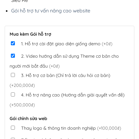
Gói hỗ trợ tư vấn nâng cao website
Mua kèm Gói hỗ trợ
1. Hỗ trợ cài đặt giao diện giống demo
(+0₫)
2. Video hướng dẫn sử dụng Theme cơ bản cho
người mới bắt đầu
(+0₫)
3. Hỗ trợ cơ bản (Chỉ trả lời câu hỏi cơ bản)
(+200,000₫)
4. Hỗ trợ nâng cao (Hướng dẫn giải quyết vấn đề)
(+500,000₫)
Gói chỉnh sửa web
Thay logo & thông tin doanh nghiệp
(+100,000₫)