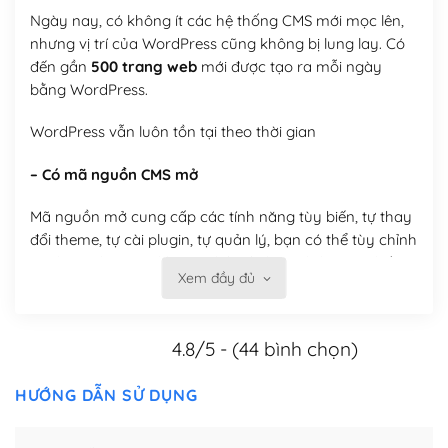
Ngày nay, có không ít các hệ thống CMS mới mọc lên,
nhưng vị trí của WordPress cũng không bị lung lay. Có
đến gần
500 trang web
mới được tạo ra mỗi ngày
bằng WordPress.
WordPress vẫn luôn tồn tại theo thời gian
– Có mã nguồn CMS mở
Mã nguồn mở cung cấp các tính năng tùy biến, tự thay
đổi theme, tự cài plugin, tự quản lý, bạn có thể tùy chỉnh
nó theo ý bạn mà không phải sử dụng dịch vụ tại bất
Xem đầy đủ
kỳ đơn vị nào.
Việc của bạn là đăng ký một tên miền và hosting để
4.8/5 - (44 bình chọn)
chạy WordPress.
Có thể tùy biến trên website WordPress
HƯỚNG DẪN SỬ DỤNG
– Thân thiện với công cụ tìm kiếm