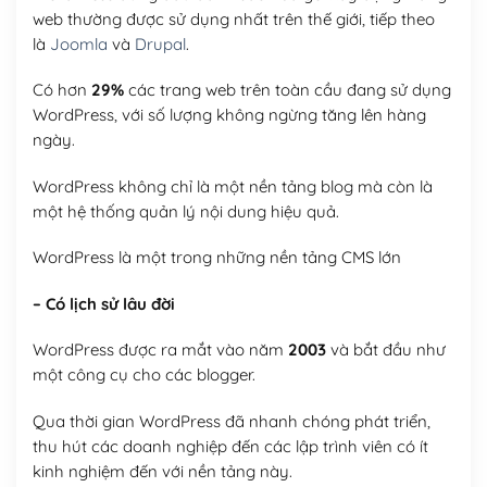
web thường được sử dụng nhất trên thế giới, tiếp theo
là
Joomla
và
Drupal
.
Có hơn
29%
các trang web trên toàn cầu đang sử dụng
WordPress, với số lượng không ngừng tăng lên hàng
ngày.
WordPress không chỉ là một nền tảng blog mà còn là
một hệ thống quản lý nội dung hiệu quả.
WordPress là một trong những nền tảng CMS lớn
– Có lịch sử lâu đời
WordPress được ra mắt vào năm
2003
và bắt đầu như
một công cụ cho các blogger.
Qua thời gian WordPress đã nhanh chóng phát triển,
thu hút các doanh nghiệp đến các lập trình viên có ít
kinh nghiệm đến với nền tảng này.