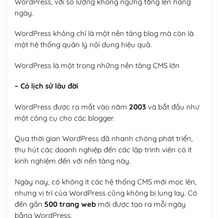
WordPress, với số lượng không ngừng tăng lên hàng
ngày.
WordPress không chỉ là một nền tảng blog mà còn là
một hệ thống quản lý nội dung hiệu quả.
WordPress là một trong những nền tảng CMS lớn
– Có lịch sử lâu đời
WordPress được ra mắt vào năm
2003
và bắt đầu như
một công cụ cho các blogger.
Qua thời gian WordPress đã nhanh chóng phát triển,
thu hút các doanh nghiệp đến các lập trình viên có ít
kinh nghiệm đến với nền tảng này.
Ngày nay, có không ít các hệ thống CMS mới mọc lên,
nhưng vị trí của WordPress cũng không bị lung lay. Có
đến gần
500 trang web
mới được tạo ra mỗi ngày
bằng WordPress.