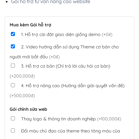
Gói hỗ trợ tư vấn nâng cao website
Mua kèm Gói hỗ trợ
1. Hỗ trợ cài đặt giao diện giống demo
(+0₫)
2. Video hướng dẫn sử dụng Theme cơ bản cho
người mới bắt đầu
(+0₫)
3. Hỗ trợ cơ bản (Chỉ trả lời câu hỏi cơ bản)
(+200,000₫)
4. Hỗ trợ nâng cao (Hướng dẫn giải quyết vấn đề)
(+500,000₫)
Gói chỉnh sửa web
Thay logo & thông tin doanh nghiệp
(+100,000₫)
Đổi màu chủ đạo của theme theo tông màu của