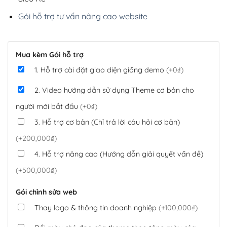
Gói hỗ trợ tư vấn nâng cao website
Mua kèm Gói hỗ trợ
1. Hỗ trợ cài đặt giao diện giống demo
(+0₫)
2. Video hướng dẫn sử dụng Theme cơ bản cho
người mới bắt đầu
(+0₫)
3. Hỗ trợ cơ bản (Chỉ trả lời câu hỏi cơ bản)
(+200,000₫)
4. Hỗ trợ nâng cao (Hướng dẫn giải quyết vấn đề)
(+500,000₫)
Gói chỉnh sửa web
Thay logo & thông tin doanh nghiệp
(+100,000₫)