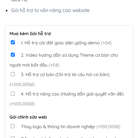
Gói hỗ trợ tư vấn nâng cao website
Mua kèm Gói hỗ trợ
1. Hỗ trợ cài đặt giao diện giống demo
(+0₫)
2. Video hướng dẫn sử dụng Theme cơ bản cho
người mới bắt đầu
(+0₫)
3. Hỗ trợ cơ bản (Chỉ trả lời câu hỏi cơ bản)
(+200,000₫)
4. Hỗ trợ nâng cao (Hướng dẫn giải quyết vấn đề)
(+500,000₫)
Gói chỉnh sửa web
Thay logo & thông tin doanh nghiệp
(+100,000₫)