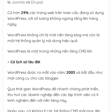
là
Joomla
và
Drupal
.
Có hơn
29%
các trang web trên toàn cầu đang sử dụng
WordPress, với số lượng không ngừng tăng lên hàng
ngày.
WordPress không chỉ là một nền tảng blog mà còn là
một hệ thống quản lý nội dung hiệu quả.
WordPress là một trong những nền tảng CMS lớn
– Có lịch sử lâu đời
WordPress được ra mắt vào năm
2003
và bắt đầu như
một công cụ cho các blogger.
Qua thời gian WordPress đã nhanh chóng phát triển,
thu hút các doanh nghiệp đến các lập trình viên có ít
kinh nghiệm đến với nền tảng này.
Ngày nay, có không ít các hệ thống CMS mới mọc lên,