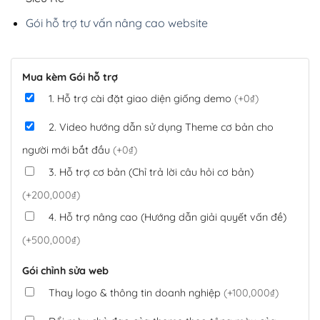
Gói hỗ trợ tư vấn nâng cao website
Mua kèm Gói hỗ trợ
1. Hỗ trợ cài đặt giao diện giống demo
(+0₫)
2. Video hướng dẫn sử dụng Theme cơ bản cho
người mới bắt đầu
(+0₫)
3. Hỗ trợ cơ bản (Chỉ trả lời câu hỏi cơ bản)
(+200,000₫)
4. Hỗ trợ nâng cao (Hướng dẫn giải quyết vấn đề)
(+500,000₫)
Gói chỉnh sửa web
Thay logo & thông tin doanh nghiệp
(+100,000₫)