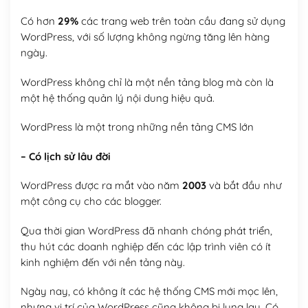
Có hơn
29%
các trang web trên toàn cầu đang sử dụng
WordPress, với số lượng không ngừng tăng lên hàng
ngày.
WordPress không chỉ là một nền tảng blog mà còn là
một hệ thống quản lý nội dung hiệu quả.
WordPress là một trong những nền tảng CMS lớn
– Có lịch sử lâu đời
WordPress được ra mắt vào năm
2003
và bắt đầu như
một công cụ cho các blogger.
Qua thời gian WordPress đã nhanh chóng phát triển,
thu hút các doanh nghiệp đến các lập trình viên có ít
kinh nghiệm đến với nền tảng này.
Ngày nay, có không ít các hệ thống CMS mới mọc lên,
nhưng vị trí của WordPress cũng không bị lung lay. Có