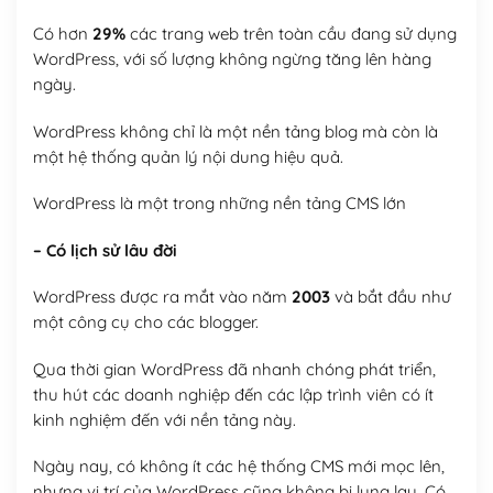
Có hơn
29%
các trang web trên toàn cầu đang sử dụng
WordPress, với số lượng không ngừng tăng lên hàng
ngày.
WordPress không chỉ là một nền tảng blog mà còn là
một hệ thống quản lý nội dung hiệu quả.
WordPress là một trong những nền tảng CMS lớn
– Có lịch sử lâu đời
WordPress được ra mắt vào năm
2003
và bắt đầu như
một công cụ cho các blogger.
Qua thời gian WordPress đã nhanh chóng phát triển,
thu hút các doanh nghiệp đến các lập trình viên có ít
kinh nghiệm đến với nền tảng này.
Ngày nay, có không ít các hệ thống CMS mới mọc lên,
nhưng vị trí của WordPress cũng không bị lung lay. Có