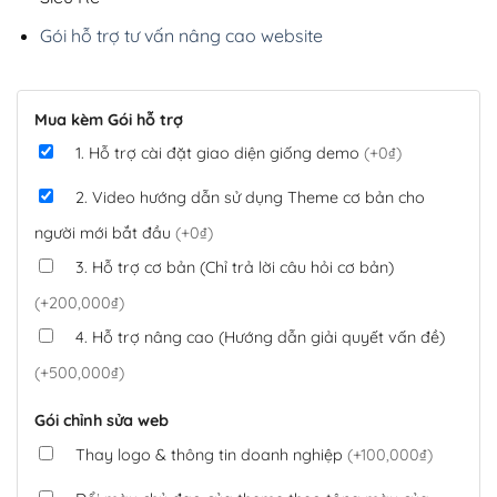
Gói hỗ trợ tư vấn nâng cao website
Mua kèm Gói hỗ trợ
1. Hỗ trợ cài đặt giao diện giống demo
(+0₫)
2. Video hướng dẫn sử dụng Theme cơ bản cho
người mới bắt đầu
(+0₫)
3. Hỗ trợ cơ bản (Chỉ trả lời câu hỏi cơ bản)
(+200,000₫)
4. Hỗ trợ nâng cao (Hướng dẫn giải quyết vấn đề)
(+500,000₫)
Gói chỉnh sửa web
Thay logo & thông tin doanh nghiệp
(+100,000₫)