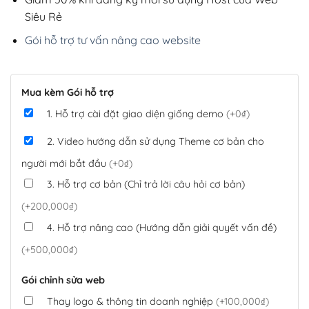
Siêu Rẻ
Gói hỗ trợ tư vấn nâng cao website
Mua kèm Gói hỗ trợ
1. Hỗ trợ cài đặt giao diện giống demo
(+0₫)
2. Video hướng dẫn sử dụng Theme cơ bản cho
người mới bắt đầu
(+0₫)
3. Hỗ trợ cơ bản (Chỉ trả lời câu hỏi cơ bản)
(+200,000₫)
4. Hỗ trợ nâng cao (Hướng dẫn giải quyết vấn đề)
(+500,000₫)
Gói chỉnh sửa web
Thay logo & thông tin doanh nghiệp
(+100,000₫)