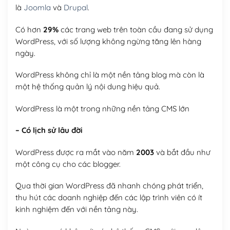
là
Joomla
và
Drupal
.
Có hơn
29%
các trang web trên toàn cầu đang sử dụng
WordPress, với số lượng không ngừng tăng lên hàng
ngày.
WordPress không chỉ là một nền tảng blog mà còn là
một hệ thống quản lý nội dung hiệu quả.
WordPress là một trong những nền tảng CMS lớn
– Có lịch sử lâu đời
WordPress được ra mắt vào năm
2003
và bắt đầu như
một công cụ cho các blogger.
Qua thời gian WordPress đã nhanh chóng phát triển,
thu hút các doanh nghiệp đến các lập trình viên có ít
kinh nghiệm đến với nền tảng này.