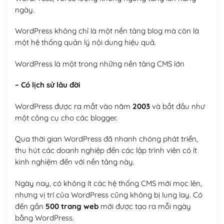
ngày.
WordPress không chỉ là một nền tảng blog mà còn là
một hệ thống quản lý nội dung hiệu quả.
WordPress là một trong những nền tảng CMS lớn
– Có lịch sử lâu đời
WordPress được ra mắt vào năm
2003
và bắt đầu như
một công cụ cho các blogger.
Qua thời gian WordPress đã nhanh chóng phát triển,
thu hút các doanh nghiệp đến các lập trình viên có ít
kinh nghiệm đến với nền tảng này.
Ngày nay, có không ít các hệ thống CMS mới mọc lên,
nhưng vị trí của WordPress cũng không bị lung lay. Có
đến gần
500 trang web
mới được tạo ra mỗi ngày
bằng WordPress.