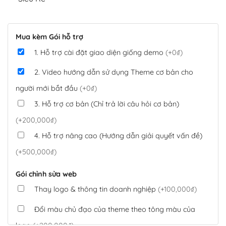
Mua kèm Gói hỗ trợ
1. Hỗ trợ cài đặt giao diện giống demo
(+0₫)
2. Video hướng dẫn sử dụng Theme cơ bản cho
người mới bắt đầu
(+0₫)
3. Hỗ trợ cơ bản (Chỉ trả lời câu hỏi cơ bản)
(+200,000₫)
4. Hỗ trợ nâng cao (Hướng dẫn giải quyết vấn đề)
(+500,000₫)
Gói chỉnh sửa web
Thay logo & thông tin doanh nghiệp
(+100,000₫)
Đổi màu chủ đạo của theme theo tông màu của
logo
(+200,000₫)