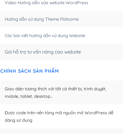
Video Hướng dẫn sửa website WordPress
m)
(+650,000₫)
Hướng dẫn sử dụng Theme Flatsome
m)
(+950,000₫)
Các bài viết hướng dẫn sử dụng Website
Gói hỗ trợ tư vấn nâng cao website
CHÍNH SÁCH SẢN PHẨM
Giao diện tương thích với tất cả thiết bị, trình duyệt,
mobile, tablet, desktop…
Được code trên nền tảng mã nguồn mở WordPress dễ
dàng sử dụng