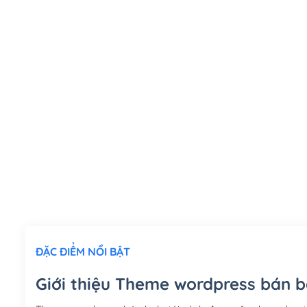
ĐẶC ĐIỂM NỔI BẬT
Giới thiệu Theme wordpress bán ba