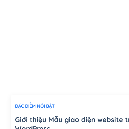
ĐẶC ĐIỂM NỔI BẬT
Giới thiệu Mẫu giao diện website 
WordPress