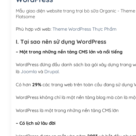
Mẫu giao diện website trang trại bò sữa Organic - The
Flatsome
Phù hợp với web:
Theme WordPress Thực Phẩm
I. Tại sao nên sử dụng WordPress
– Một trong những nền tảng CMS lớn và nổi tiếng
WordPress đứng đầu danh sách ba gói xây dựng trang web
là
Joomla
và
Drupal
.
Có hơn
29%
các trang web trên toàn cầu đang sử dụng W
WordPress không chỉ là một nền tảng blog mà còn là một
WordPress là một trong những nền tảng CMS lớn
– Có lịch sử lâu đời