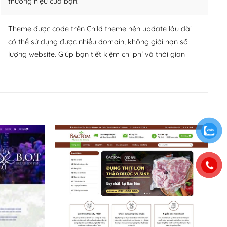
thương hiệu của bạn.
Theme được code trên Child theme nên update lâu dài
có thể sử dụng được nhiều domain, không giới hạn số
lượng website. Giúp bạn tiết kiệm chi phí và thời gian