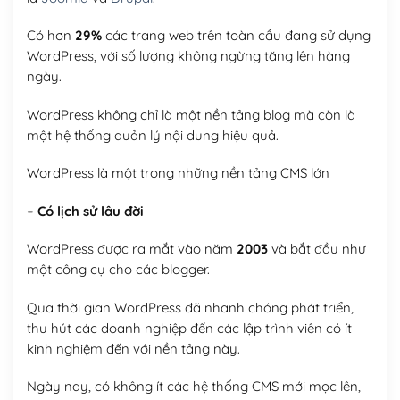
Có hơn
29%
các trang web trên toàn cầu đang sử dụng
WordPress, với số lượng không ngừng tăng lên hàng
ngày.
WordPress không chỉ là một nền tảng blog mà còn là
một hệ thống quản lý nội dung hiệu quả.
WordPress là một trong những nền tảng CMS lớn
– Có lịch sử lâu đời
WordPress được ra mắt vào năm
2003
và bắt đầu như
một công cụ cho các blogger.
Qua thời gian WordPress đã nhanh chóng phát triển,
thu hút các doanh nghiệp đến các lập trình viên có ít
kinh nghiệm đến với nền tảng này.
Ngày nay, có không ít các hệ thống CMS mới mọc lên,