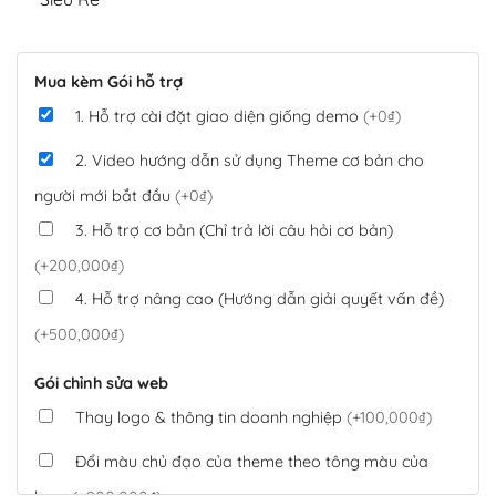
Mua kèm Gói hỗ trợ
1. Hỗ trợ cài đặt giao diện giống demo
(+0₫)
2. Video hướng dẫn sử dụng Theme cơ bản cho
người mới bắt đầu
(+0₫)
3. Hỗ trợ cơ bản (Chỉ trả lời câu hỏi cơ bản)
(+200,000₫)
4. Hỗ trợ nâng cao (Hướng dẫn giải quyết vấn đề)
(+500,000₫)
Gói chỉnh sửa web
Thay logo & thông tin doanh nghiệp
(+100,000₫)
Đổi màu chủ đạo của theme theo tông màu của