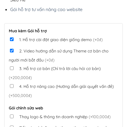
Gói hỗ trợ tư vấn nâng cao website
Mua kèm Gói hỗ trợ
1. Hỗ trợ cài đặt giao diện giống demo
(+0₫)
2. Video hướng dẫn sử dụng Theme cơ bản cho
người mới bắt đầu
(+0₫)
3. Hỗ trợ cơ bản (Chỉ trả lời câu hỏi cơ bản)
(+200,000₫)
4. Hỗ trợ nâng cao (Hướng dẫn giải quyết vấn đề)
(+500,000₫)
Gói chỉnh sửa web
Thay logo & thông tin doanh nghiệp
(+100,000₫)