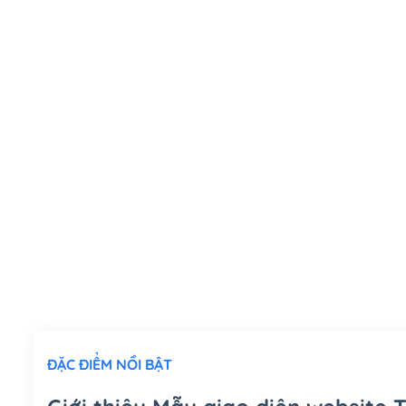
ĐẶC ĐIỂM NỔI BẬT