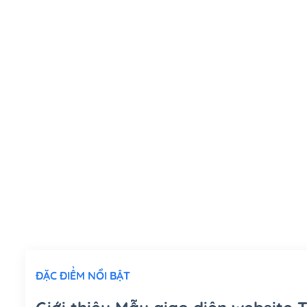
ĐẶC ĐIỂM NỔI BẬT