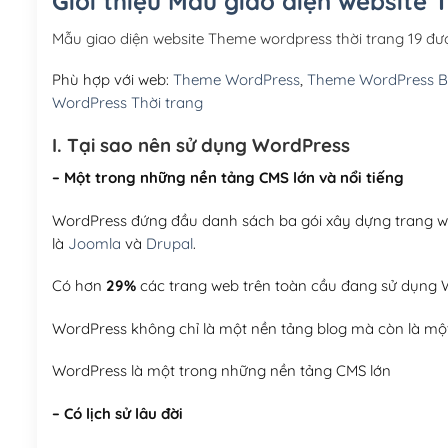
Giới thiệu Mẫu giao diện website 
Mẫu giao diện website Theme wordpress thời trang 19 đ
Phù hợp với web:
Theme WordPress
,
Theme WordPress 
WordPress Thời trang
I. Tại sao nên sử dụng WordPress
– Một trong những nền tảng CMS lớn và nổi tiếng
WordPress đứng đầu danh sách ba gói xây dựng trang web
là
Joomla
và
Drupal
.
Có hơn
29%
các trang web trên toàn cầu đang sử dụng W
WordPress không chỉ là một nền tảng blog mà còn là một
WordPress là một trong những nền tảng CMS lớn
– Có lịch sử lâu đời