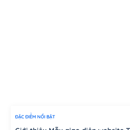
ĐẶC ĐIỂM NỔI BẬT